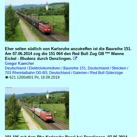
Eher selten südlich von Karlsruhe anzutreffen ist die Baureihe 151.
Am 07.06.2014 zog die 151 064 den Red Bull Zug GB *** Wanne
Eickel - Bludenz durch Denzlingen.

Gregor Kaercher
Deutschland / Elektrolokomotiven / Baureihe 151
,
Deutschland / Strecken /
703 Rheintalbahn OG-BS
,
Deutschland / Galerien / Red Bull Güterzüge
621 1200x801 Px, 16.08.2019
