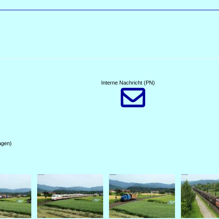
Interne Nachricht (PN)

agen)