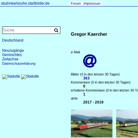
sbahnkarlsruhe.startbilder.de
Forum
Impressum
Gregor Kaercher
Deutschland
Neuzugänge
e-Mail
Gemischtes

Zeitachse
Datenschutzerklärung
Bilder (0 in den letzten 30 Tagen)
363
Kommentare (0 in den letzten 30 Tagen)
0
erhaltene Kommentare (0 in den letzten 30 T
1
aktiv
2017 - 2019