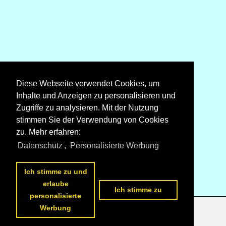
Diese Webseite verwendet Cookies, um
Inhalte und Anzeigen zu personalisieren und
Zugriffe zu analysieren. Mit der Nutzung
stimmen Sie der Verwendung von Cookies
zu. Mehr erfahren:
Datenschutz
,
Personalisierte Werbung
Ich stimme zu und
erlaube
Ich stimme zu
personalisierte
Werbung
Datenschutzerklärung
|
Impressum
|
Kontakt