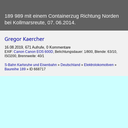
189 989 mit einem Containerzug Richtung Norden
bei Kollmarsreute, 07.
06.2014.
Gregor Kaercher
16.08.2019, 671 Aufrufe, 0 Kommentare
EXIF:
Canon Canon EOS 600D
, Belichtungsdauer: 1/800, Blende: 63/10,
ISO200, Brennweite: 40/1
S-Bahn Karlsruhe und Eisenbahn
»
Deutschland
»
Elektrolokomotiven
»
Baureihe 189
»
ID 668717