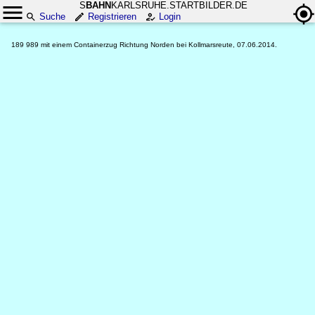
S
BAHN
KARLSRUHE.STARTBILDER.DE
Suche
Registrieren
Login
189 989 mit einem Containerzug Richtung Norden bei Kollmarsreute, 07.06.2014.