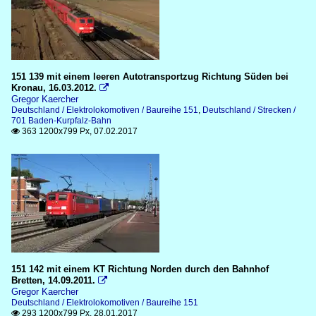
151 139 mit einem leeren Autotransportzug Richtung Süden bei
Kronau, 16.03.2012.

Gregor Kaercher
Deutschland / Elektrolokomotiven / Baureihe 151
,
Deutschland / Strecken /
701 Baden-Kurpfalz-Bahn
363 1200x799 Px, 07.02.2017

151 142 mit einem KT Richtung Norden durch den Bahnhof
Bretten, 14.09.2011.

Gregor Kaercher
Deutschland / Elektrolokomotiven / Baureihe 151
293 1200x799 Px, 28.01.2017
