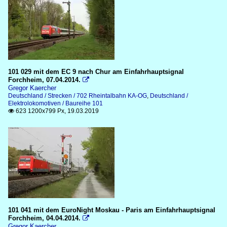
101 029 mit dem EC 9 nach Chur am Einfahrhauptsignal
Forchheim, 07.04.2014.

Gregor Kaercher
Deutschland / Strecken / 702 Rheintalbahn KA-OG
,
Deutschland /
Elektrolokomotiven / Baureihe 101
623 1200x799 Px, 19.03.2019

101 041 mit dem EuroNight Moskau - Paris am Einfahrhauptsignal
Forchheim, 04.04.2014.

Gregor Kaercher