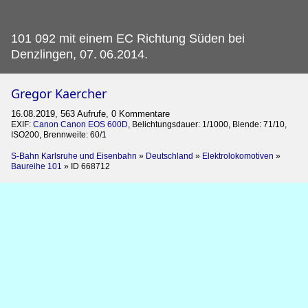
101 092 mit einem EC Richtung Süden bei
Denzlingen, 07.
06.2014.
Gregor Kaercher
16.08.2019, 563 Aufrufe, 0 Kommentare
EXIF:
Canon Canon EOS 600D
, Belichtungsdauer: 1/1000, Blende: 71/10,
ISO200, Brennweite: 60/1
S-Bahn Karlsruhe und Eisenbahn
»
Deutschland
»
Elektrolokomotiven
»
Baureihe 101
»
ID 668712