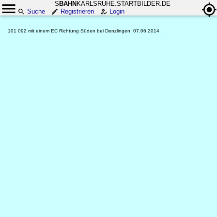
S
BAHN
KARLSRUHE.STARTBILDER.DE
Suche
Registrieren
Login
101 092 mit einem EC Richtung Süden bei Denzlingen, 07.06.2014.