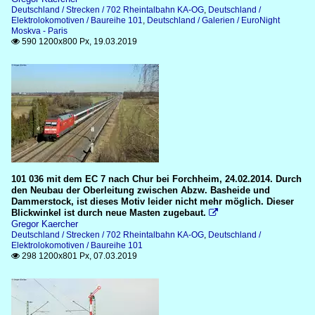
Deutschland / Strecken / 702 Rheintalbahn KA-OG
,
Deutschland /
Elektrolokomotiven / Baureihe 101
,
Deutschland / Galerien / EuroNight
Moskva - Paris
590 1200x800 Px, 19.03.2019

101 036 mit dem EC 7 nach Chur bei Forchheim, 24.02.2014. Durch
den Neubau der Oberleitung zwischen Abzw. Basheide und
Dammerstock, ist dieses Motiv leider nicht mehr möglich. Dieser
Blickwinkel ist durch neue Masten zugebaut.

Gregor Kaercher
Deutschland / Strecken / 702 Rheintalbahn KA-OG
,
Deutschland /
Elektrolokomotiven / Baureihe 101
298 1200x801 Px, 07.03.2019
