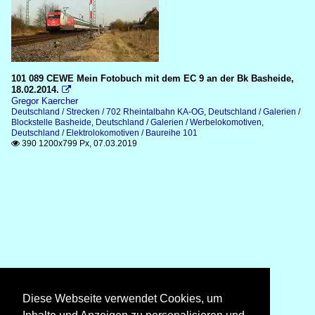
101 089 CEWE Mein Fotobuch mit dem EC 9 an der Bk Basheide,
18.02.2014.

Gregor Kaercher
Deutschland / Strecken / 702 Rheintalbahn KA-OG
,
Deutschland / Galerien /
Blockstelle Basheide
,
Deutschland / Galerien / Werbelokomotiven
,
Deutschland / Elektrolokomotiven / Baureihe 101
390 1200x799 Px, 07.03.2019

Diese Webseite verwendet Cookies, um