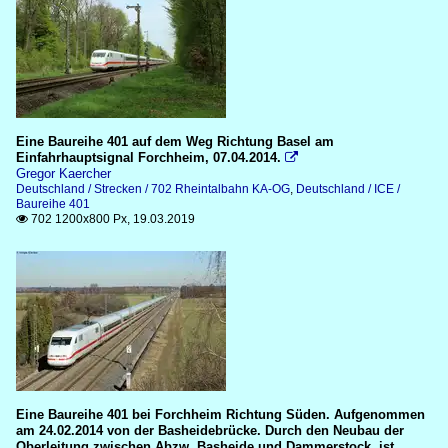
Eine Baureihe 401 auf dem Weg Richtung Basel am
Einfahrhauptsignal Forchheim, 07.04.2014.

Gregor Kaercher
Deutschland / Strecken / 702 Rheintalbahn KA-OG
,
Deutschland / ICE /
Baureihe 401
702 1200x800 Px, 19.03.2019

Eine Baureihe 401 bei Forchheim Richtung Süden. Aufgenommen
am 24.02.2014 von der Basheidebrücke. Durch den Neubau der
Oberleitung zwischen Abzw. Basheide und Dammerstock, ist