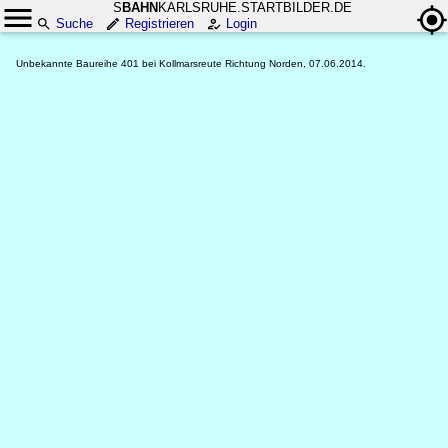
S
BAHN
KARLSRUHE.STARTBILDER.DE
Suche
Registrieren
Login
Unbekannte Baureihe 401 bei Kollmarsreute Richtung Norden, 07.06.2014.