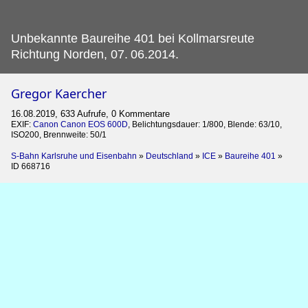
Unbekannte Baureihe 401 bei Kollmarsreute
Richtung Norden, 07.
06.2014.
Gregor Kaercher
16.08.2019, 633 Aufrufe, 0 Kommentare
EXIF:
Canon Canon EOS 600D
, Belichtungsdauer: 1/800, Blende: 63/10,
ISO200, Brennweite: 50/1
S-Bahn Karlsruhe und Eisenbahn
»
Deutschland
»
ICE
»
Baureihe 401
»
ID 668716