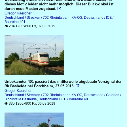
dieses Motiv leider nicht mehr möglich. Dieser Blickwinkel ist
durch neue Masten zugebaut.

Gregor Kaercher
Deutschland / Strecken / 702 Rheintalbahn KA-OG
,
Deutschland / ICE /
Baureihe 401
294 1200x800 Px, 07.03.2019

Unbekannter 401 passiert das mittlerweile abgebaute Vorsignal der
Bk Basheide bei Forchheim, 27.05.2013.

Gregor Kaercher
Deutschland / Strecken / 702 Rheintalbahn KA-OG
,
Deutschland / Galerien /
Blockstelle Basheide
,
Deutschland / ICE / Baureihe 401
335 1200x800 Px, 06.03.2019
