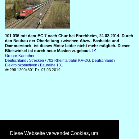
101 036 mit dem EC 7 nach Chur bei Forchheim, 24.02.2014. Durch
den Neubau der Oberleitung zwischen Abzw. Basheide und
Dammerstock, ist dieses Motiv leider nicht mehr möglich. Dieser
Blickwinkel ist durch neue Masten zugebaut.

Gregor Kaercher
Deutschland / Strecken / 702 Rheintalbahn KA-OG
,
Deutschland /
Elektrolokomotiven / Baureihe 101
298 1200x801 Px, 07.03.2019

Diese Webseite verwendet Cookies, um