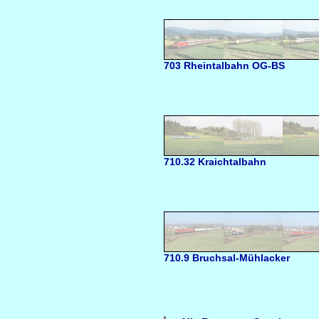
703 Rheintalbahn OG-BS
710.32 Kraichtalbahn
710.9 Bruchsal-Mühlacker