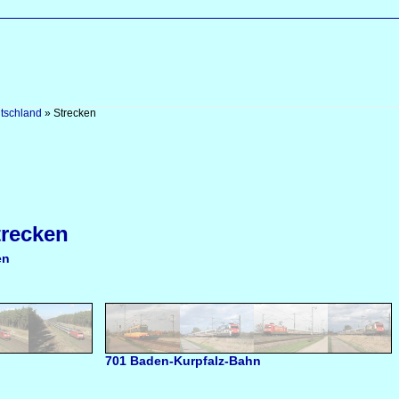
tschland
»
Strecken
trecken
en
701 Baden-Kurpfalz-Bahn