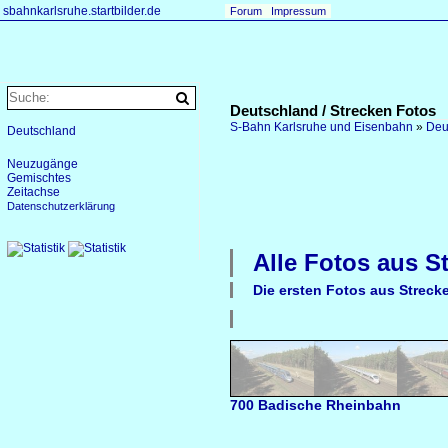
sbahnkarlsruhe.startbilder.de
Forum
Impressum
Deutschland / Strecken Fotos
S-Bahn Karlsruhe und Eisenbahn
»
Deu
Deutschland
Neuzugänge
Gemischtes
Zeitachse
Datenschutzerklärung
Alle Fotos aus
S
Die ersten Fotos aus
Streck
700 Badische Rheinbahn