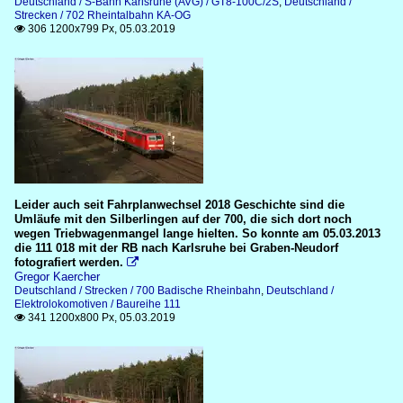
Deutschland / S-Bahn Karlsruhe (AVG) / GT8-100C/2S
,
Deutschland /
Strecken / 702 Rheintalbahn KA-OG
306 1200x799 Px, 05.03.2019

Leider auch seit Fahrplanwechsel 2018 Geschichte sind die
Umläufe mit den Silberlingen auf der 700, die sich dort noch
wegen Triebwagenmangel lange hielten. So konnte am 05.03.2013
die 111 018 mit der RB nach Karlsruhe bei Graben-Neudorf
fotografiert werden.

Gregor Kaercher
Deutschland / Strecken / 700 Badische Rheinbahn
,
Deutschland /
Elektrolokomotiven / Baureihe 111
341 1200x800 Px, 05.03.2019
