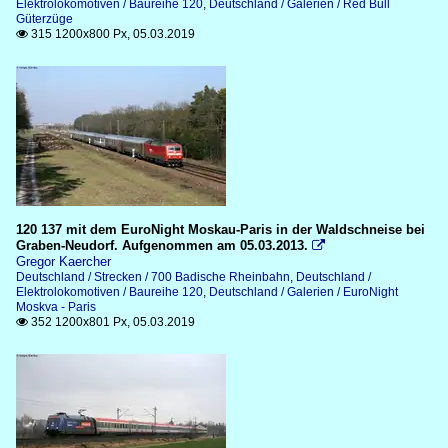
Elektrolokomotiven / Baureihe 120
,
Deutschland / Galerien / Red Bull
Güterzüge
315 1200x800 Px, 05.03.2019

120 137 mit dem EuroNight Moskau-Paris in der Waldschneise bei
Graben-Neudorf. Aufgenommen am 05.03.2013.

Gregor Kaercher
Deutschland / Strecken / 700 Badische Rheinbahn
,
Deutschland /
Elektrolokomotiven / Baureihe 120
,
Deutschland / Galerien / EuroNight
Moskva - Paris
352 1200x801 Px, 05.03.2019
