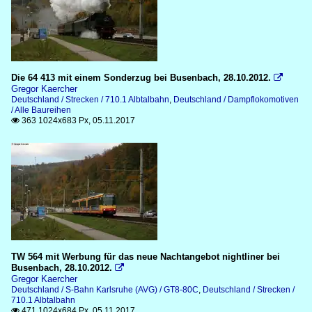
Die 64 413 mit einem Sonderzug bei Busenbach, 28.10.2012.

Gregor Kaercher
Deutschland / Strecken / 710.1 Albtalbahn
,
Deutschland / Dampflokomotiven
/ Alle Baureihen
363 1024x683 Px, 05.11.2017

TW 564 mit Werbung für das neue Nachtangebot nightliner bei
Busenbach, 28.10.2012.

Gregor Kaercher
Deutschland / S-Bahn Karlsruhe (AVG) / GT8-80C
,
Deutschland / Strecken /
710.1 Albtalbahn
471 1024x684 Px, 05.11.2017
