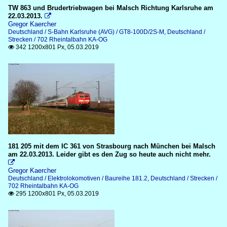
TW 863 und Brudertriebwagen bei Malsch Richtung Karlsruhe am
22.03.2013.

Gregor Kaercher
Deutschland / S-Bahn Karlsruhe (AVG) / GT8-100D/2S-M
,
Deutschland /
Strecken / 702 Rheintalbahn KA-OG
342 1200x801 Px, 05.03.2019

181 205 mit dem IC 361 von Strasbourg nach München bei Malsch
am 22.03.2013. Leider gibt es den Zug so heute auch nicht mehr.

Gregor Kaercher
Deutschland / Elektrolokomotiven / Baureihe 181.2
,
Deutschland / Strecken /
702 Rheintalbahn KA-OG
295 1200x801 Px, 05.03.2019
