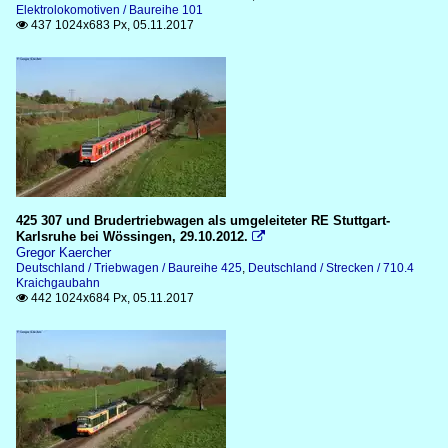
Elektrolokomotiven / Baureihe 101
437 1024x683 Px, 05.11.2017

425 307 und Brudertriebwagen als umgeleiteter RE Stuttgart-
Karlsruhe bei Wössingen, 29.10.2012.

Gregor Kaercher
Deutschland / Triebwagen / Baureihe 425
,
Deutschland / Strecken / 710.4
Kraichgaubahn
442 1024x684 Px, 05.11.2017
