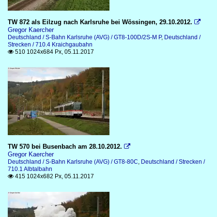
TW 872 als Eilzug nach Karlsruhe bei Wössingen, 29.10.2012.

Gregor Kaercher
Deutschland / S-Bahn Karlsruhe (AVG) / GT8-100D/2S-M P
,
Deutschland /
Strecken / 710.4 Kraichgaubahn
510 1024x684 Px, 05.11.2017

TW 570 bei Busenbach am 28.10.2012.

Gregor Kaercher
Deutschland / S-Bahn Karlsruhe (AVG) / GT8-80C
,
Deutschland / Strecken /
710.1 Albtalbahn
415 1024x682 Px, 05.11.2017
