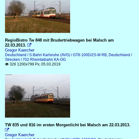
RegioBistro Tw 848 mit Brudertriebwagen bei Malsch am
22.03.2013.

Gregor Kaercher
Deutschland / S-Bahn Karlsruhe (AVG) / GT8-100D/2S-M RB
,
Deutschland /
Strecken / 702 Rheintalbahn KA-OG
326 1200x799 Px, 05.03.2019

TW 835 und 816 im ersten Morgenlicht bei Malsch am 22.03.2013.

Gregor Kaercher