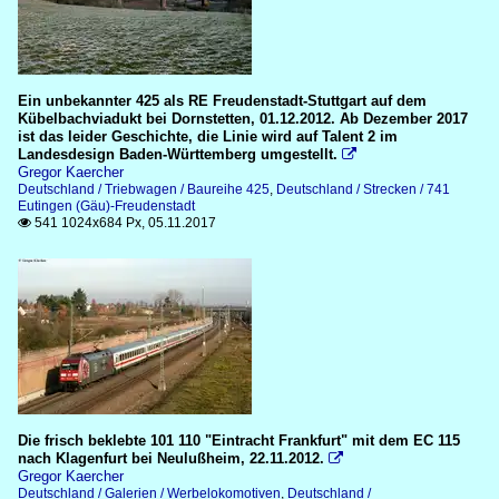
Ein unbekannter 425 als RE Freudenstadt-Stuttgart auf dem
Kübelbachviadukt bei Dornstetten, 01.12.2012. Ab Dezember 2017
ist das leider Geschichte, die Linie wird auf Talent 2 im
Landesdesign Baden-Württemberg umgestellt.

Gregor Kaercher
Deutschland / Triebwagen / Baureihe 425
,
Deutschland / Strecken / 741
Eutingen (Gäu)-Freudenstadt
541 1024x684 Px, 05.11.2017

Die frisch beklebte 101 110 "Eintracht Frankfurt" mit dem EC 115
nach Klagenfurt bei Neulußheim, 22.11.2012.

Gregor Kaercher
Deutschland / Galerien / Werbelokomotiven
,
Deutschland /