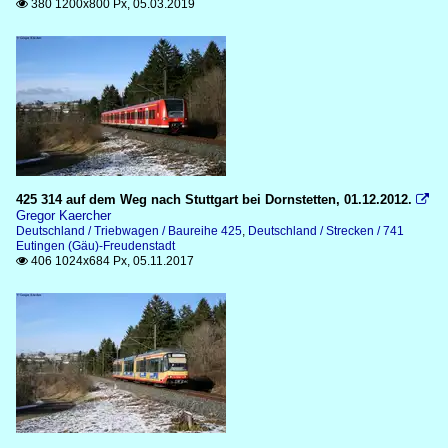
380 1200x800 Px, 05.03.2019

425 314 auf dem Weg nach Stuttgart bei Dornstetten, 01.12.2012.

Gregor Kaercher
Deutschland / Triebwagen / Baureihe 425
,
Deutschland / Strecken / 741
Eutingen (Gäu)-Freudenstadt
406 1024x684 Px, 05.11.2017
