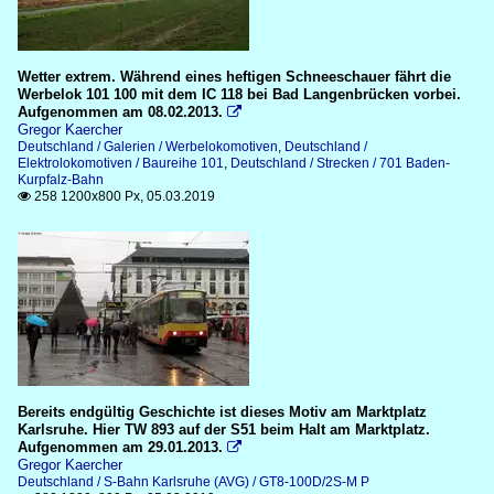
Wetter extrem. Während eines heftigen Schneeschauer fährt die
Werbelok 101 100 mit dem IC 118 bei Bad Langenbrücken vorbei.
Aufgenommen am 08.02.2013.

Gregor Kaercher
Deutschland / Galerien / Werbelokomotiven
,
Deutschland /
Elektrolokomotiven / Baureihe 101
,
Deutschland / Strecken / 701 Baden-
Kurpfalz-Bahn
258 1200x800 Px, 05.03.2019

Bereits endgültig Geschichte ist dieses Motiv am Marktplatz
Karlsruhe. Hier TW 893 auf der S51 beim Halt am Marktplatz.
Aufgenommen am 29.01.2013.

Gregor Kaercher
Deutschland / S-Bahn Karlsruhe (AVG) / GT8-100D/2S-M P