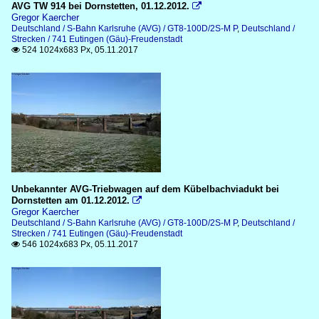
AVG TW 914 bei Dornstetten, 01.12.2012.

Gregor Kaercher
Deutschland / S-Bahn Karlsruhe (AVG) / GT8-100D/2S-M P
,
Deutschland /
Strecken / 741 Eutingen (Gäu)-Freudenstadt
524 1024x683 Px, 05.11.2017

Unbekannter AVG-Triebwagen auf dem Kübelbachviadukt bei
Dornstetten am 01.12.2012.

Gregor Kaercher
Deutschland / S-Bahn Karlsruhe (AVG) / GT8-100D/2S-M P
,
Deutschland /
Strecken / 741 Eutingen (Gäu)-Freudenstadt
546 1024x683 Px, 05.11.2017
