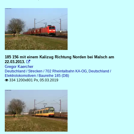
185 156 mit einem Kalizug Richtung Norden bei Malsch am
22.03.2013.

Gregor Kaercher
Deutschland / Strecken / 702 Rheintalbahn KA-OG
,
Deutschland /
Elektrolokomotiven / Baureihe 185 (DB)
334 1200x801 Px, 05.03.2019
