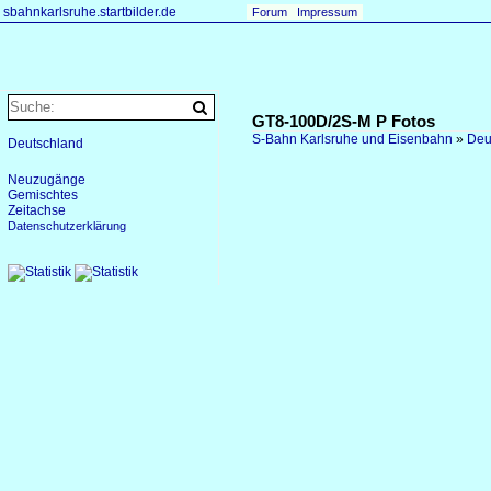
sbahnkarlsruhe.startbilder.de
Forum
Impressum
GT8-100D/2S-M P Fotos
S-Bahn Karlsruhe und Eisenbahn
»
Deu
Deutschland
Neuzugänge
Gemischtes
Zeitachse
Datenschutzerklärung