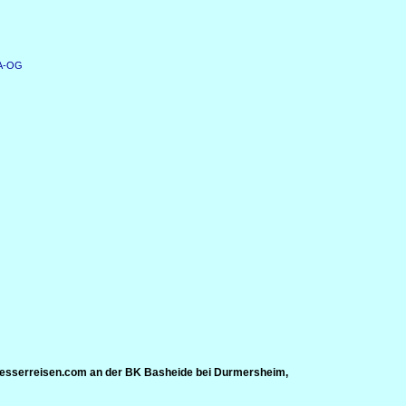
KA-OG
 besserreisen.com an der BK Basheide bei Durmersheim,