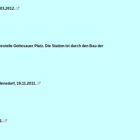
.03.2012.

telle Gottesauer Platz. Die Station ist durch den Bau der
ensdorf, 19.11.2011.

1.
