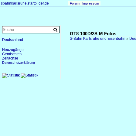
sbahnkarlsruhe.startbilder.de
Forum
Impressum
GT8-100D/2S-M Fotos
S-Bahn Karlsruhe und Eisenbahn
»
Deu
Deutschland
Neuzugänge
Gemischtes
Zeitachse
Datenschutzerklärung