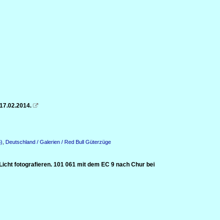
17.02.2014.

)
,
Deutschland / Galerien / Red Bull Güterzüge
Licht fotografieren. 101 061 mit dem EC 9 nach Chur bei