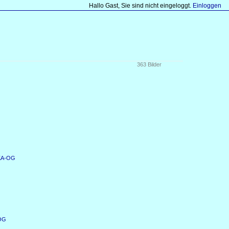
Hallo Gast, Sie sind nicht eingeloggt.
Einloggen
363 Bilder
 KA-OG
-OG