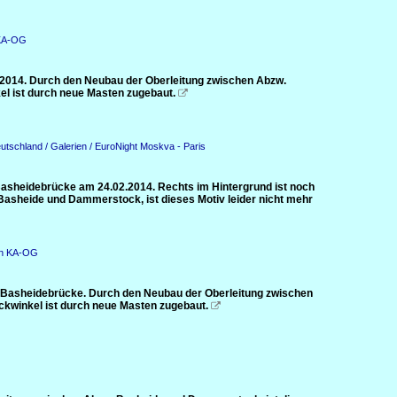
 KA-OG
.2014. Durch den Neubau der Oberleitung zwischen Abzw.
el ist durch neue Masten zugebaut.

utschland / Galerien / EuroNight Moskva - Paris
Basheidebrücke am 24.02.2014. Rechts im Hintergrund ist noch
Basheide und Dammerstock, ist dieses Motiv leider nicht mehr
ahn KA-OG
 Basheidebrücke. Durch den Neubau der Oberleitung zwischen
ckwinkel ist durch neue Masten zugebaut.
