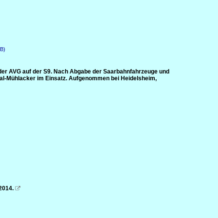
DB)
 der AVG auf der S9. Nach Abgabe der Saarbahnfahrzeuge und
sal-Mühlacker im Einsatz. Aufgenommen bei Heidelsheim,
2014.
