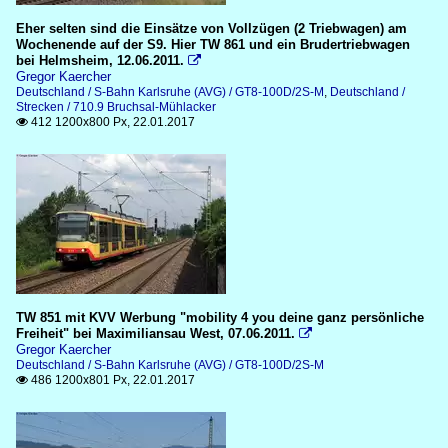
Eher selten sind die Einsätze von Vollzügen (2 Triebwagen) am
Wochenende auf der S9. Hier TW 861 und ein Brudertriebwagen
bei Helmsheim, 12.06.2011.

Gregor Kaercher
Deutschland / S-Bahn Karlsruhe (AVG) / GT8-100D/2S-M
,
Deutschland /
Strecken / 710.9 Bruchsal-Mühlacker
412 1200x800 Px, 22.01.2017

TW 851 mit KVV Werbung "mobility 4 you deine ganz persönliche
Freiheit" bei Maximiliansau West, 07.06.2011.

Gregor Kaercher
Deutschland / S-Bahn Karlsruhe (AVG) / GT8-100D/2S-M
486 1200x801 Px, 22.01.2017
