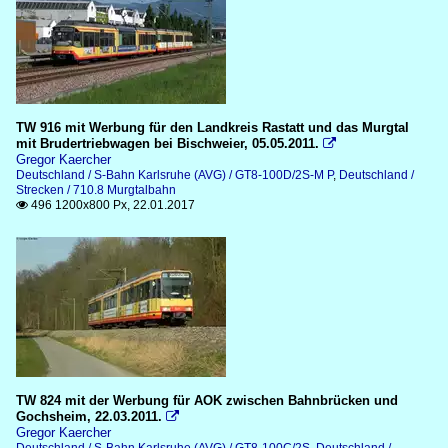
TW 916 mit Werbung für den Landkreis Rastatt und das Murgtal
mit Brudertriebwagen bei Bischweier, 05.05.2011.

Gregor Kaercher
Deutschland / S-Bahn Karlsruhe (AVG) / GT8-100D/2S-M P
,
Deutschland /
Strecken / 710.8 Murgtalbahn
496 1200x800 Px, 22.01.2017

TW 824 mit der Werbung für AOK zwischen Bahnbrücken und
Gochsheim, 22.03.2011.

Gregor Kaercher