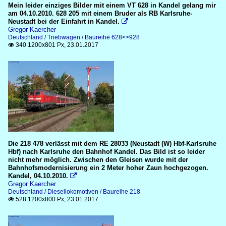
Mein leider einziges Bilder mit einem VT 628 in Kandel gelang mir
am 04.10.2010. 628 205 mit einem Bruder als RB Karlsruhe-
Neustadt bei der Einfahrt in Kandel.

Gregor Kaercher
Deutschland / Triebwagen / Baureihe 628<>928
340 1200x801 Px, 23.01.2017

Die 218 478 verlässt mit dem RE 28033 (Neustadt (W) Hbf-Karlsruhe
Hbf) nach Karlsruhe den Bahnhof Kandel. Das Bild ist so leider
nicht mehr möglich. Zwischen den Gleisen wurde mit der
Bahnhofsmodernisierung ein 2 Meter hoher Zaun hochgezogen.
Kandel, 04.10.2010.

Gregor Kaercher
Deutschland / Diesellokomotiven / Baureihe 218
528 1200x800 Px, 23.01.2017
