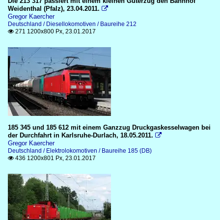
Die 213 317 passiert mit einem kleinen Güterzug den Bahnhof
Weidenthal (Pfalz), 23.04.2011.

Gregor Kaercher
Deutschland / Diesellokomotiven / Baureihe 212
271 1200x800 Px, 23.01.2017

185 345 und 185 612 mit einem Ganzzug Druckgaskesselwagen bei
der Durchfahrt in Karlsruhe-Durlach, 18.05.2011.

Gregor Kaercher
Deutschland / Elektrolokomotiven / Baureihe 185 (DB)
436 1200x801 Px, 23.01.2017
