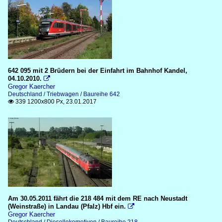
642 095 mit 2 Brüdern bei der Einfahrt im Bahnhof Kandel,
04.10.2010.

Gregor Kaercher
Deutschland / Triebwagen / Baureihe 642
339 1200x800 Px, 23.01.2017

Am 30.05.2011 fährt die 218 484 mit dem RE nach Neustadt
(Weinstraße) in Landau (Pfalz) Hbf ein.

Gregor Kaercher