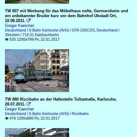
TW 807 mit Werbung für das Möbelhaus nolte, Germersheim und
ein unbekannter Bruder kurz vor dem Bahnhof Ubstadt Ort,
10.08.2011.

Gregor Kaercher
Deutschland / S-Bahn Karlsruhe (AVG) / GT8-100C/2S
,
Deutschland /
Strecken / 710.31 Katzbachbahn
535 1200x799 Px, 22.01.2017

TW 880 Rizzibahn an der Haltestelle Tullastraße, Karlsruhe,
28.07.2011.

Gregor Kaercher
Deutschland / S-Bahn Karlsruhe (AVG) / Rizzibahn
476 1200x800 Px, 22.01.2017
