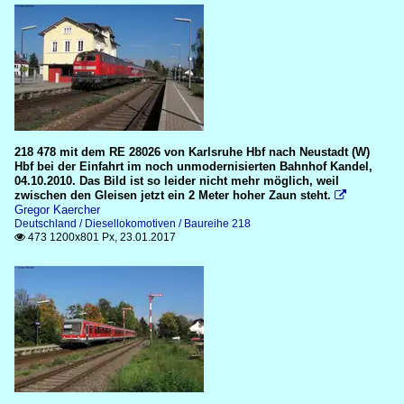
218 478 mit dem RE 28026 von Karlsruhe Hbf nach Neustadt (W)
Hbf bei der Einfahrt im noch unmodernisierten Bahnhof Kandel,
04.10.2010. Das Bild ist so leider nicht mehr möglich, weil
zwischen den Gleisen jetzt ein 2 Meter hoher Zaun steht.

Gregor Kaercher
Deutschland / Diesellokomotiven / Baureihe 218
473 1200x801 Px, 23.01.2017
