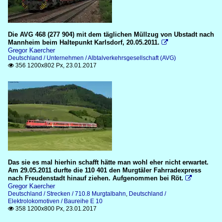
Die AVG 468 (277 904) mit dem täglichen Müllzug von Ubstadt nach
Mannheim beim Haltepunkt Karlsdorf, 20.05.2011.

Gregor Kaercher
Deutschland / Unternehmen / Albtalverkehrsgesellschaft (AVG)
356 1200x802 Px, 23.01.2017

Das sie es mal hierhin schafft hätte man wohl eher nicht erwartet.
Am 29.05.2011 durfte die 110 401 den Murgtäler Fahrradexpress
nach Freudenstadt hinauf ziehen. Aufgenommen bei Röt.

Gregor Kaercher
Deutschland / Strecken / 710.8 Murgtalbahn
,
Deutschland /
Elektrolokomotiven / Baureihe E 10
358 1200x800 Px, 23.01.2017
