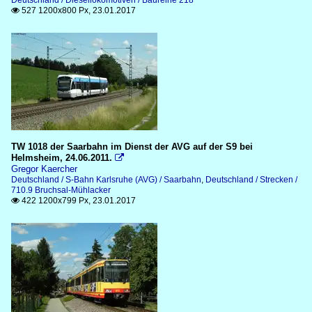
Deutschland / Diesellokomotiven / Baureihe 218
527 1200x800 Px, 23.01.2017

TW 1018 der Saarbahn im Dienst der AVG auf der S9 bei
Helmsheim, 24.06.2011.

Gregor Kaercher
Deutschland / S-Bahn Karlsruhe (AVG) / Saarbahn
,
Deutschland / Strecken /
710.9 Bruchsal-Mühlacker
422 1200x799 Px, 23.01.2017
