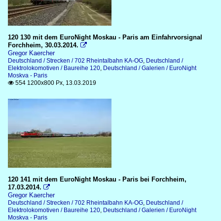
120 130 mit dem EuroNight Moskau - Paris am Einfahrvorsignal
Forchheim, 30.03.2014.

Gregor Kaercher
Deutschland / Strecken / 702 Rheintalbahn KA-OG
,
Deutschland /
Elektrolokomotiven / Baureihe 120
,
Deutschland / Galerien / EuroNight
Moskva - Paris
554 1200x800 Px, 13.03.2019

120 141 mit dem EuroNight Moskau - Paris bei Forchheim,
17.03.2014.

Gregor Kaercher
Deutschland / Strecken / 702 Rheintalbahn KA-OG
,
Deutschland /
Elektrolokomotiven / Baureihe 120
,
Deutschland / Galerien / EuroNight
Moskva - Paris