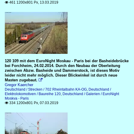
461 1200x801 Px, 13.03.2019

120 109 mit dem EuroNight Moskau - Paris bei der Basheidebrücke
bei Forchheim, 24.02.2014. Durch den Neubau der Oberleitung
zwischen Abzw. Basheide und Dammerstock, ist dieses Motiv
leider nicht mehr möglich. Dieser Blickwinkel ist durch neue
Masten zugebaut.

Gregor Kaercher
Deutschland / Strecken / 702 Rheintalbahn KA-OG
,
Deutschland /
Elektrolokomotiven / Baureihe 120
,
Deutschland / Galerien / EuroNight
Moskva - Paris
334 1200x801 Px, 07.03.2019
