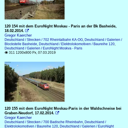
120 154 mit dem EuroNight Moskau - Paris an der Bk Basheide,
18.02.2014.

Gregor Kaercher
Deutschland / Strecken / 702 Rheintalbahn KA-OG
,
Deutschland / Galerien /
Blockstelle Basheide
,
Deutschland / Elektrolokomotiven / Baureihe 120
,
Deutschland / Galerien / EuroNight Moskva - Paris
311 1200x800 Px, 07.03.2019

120 155 mit dem EuroNight Moskau-Paris in der Waldschneise bei
Graben-Neudorf, 17.02.2014.

Gregor Kaercher
Deutschland / Strecken / 700 Badische Rheinbahn
,
Deutschland /
Elektrolokomotiven / Baureihe 120
,
Deutschland / Galerien / EuroNight