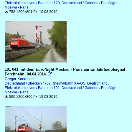
Elektrolokomotiven / Baureihe 120
,
Deutschland / Galerien / EuroNight
Moskva - Paris
758 1200x801 Px, 19.03.2019

Strecken
700 Badische Rheinbahn
702 Rheintalbahn KA-OG
101 041 mit dem EuroNight Moskau - Paris am Einfahrhauptsignal
Forchheim, 04.04.2014.

Gregor Kaercher
Deutschland / Strecken / 702 Rheintalbahn KA-OG
,
Deutschland /
Elektrolokomotiven / Baureihe 101
,
Deutschland / Galerien / EuroNight
Moskva - Paris
590 1200x800 Px, 19.03.2019
