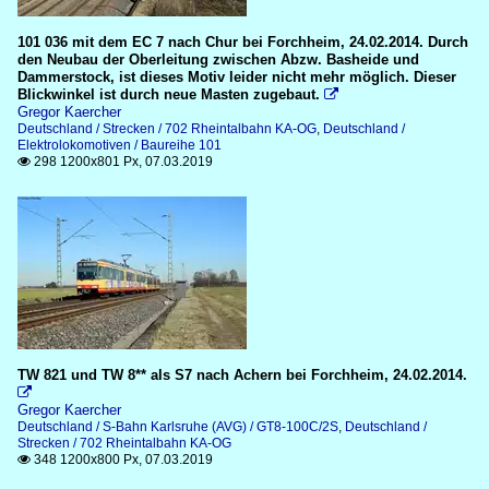
101 036 mit dem EC 7 nach Chur bei Forchheim, 24.02.2014. Durch
den Neubau der Oberleitung zwischen Abzw. Basheide und
Dammerstock, ist dieses Motiv leider nicht mehr möglich. Dieser
Blickwinkel ist durch neue Masten zugebaut.

Gregor Kaercher
Deutschland / Strecken / 702 Rheintalbahn KA-OG
,
Deutschland /
Elektrolokomotiven / Baureihe 101
298 1200x801 Px, 07.03.2019

TW 821 und TW 8** als S7 nach Achern bei Forchheim, 24.02.2014.

Gregor Kaercher
Deutschland / S-Bahn Karlsruhe (AVG) / GT8-100C/2S
,
Deutschland /
Strecken / 702 Rheintalbahn KA-OG
348 1200x800 Px, 07.03.2019
