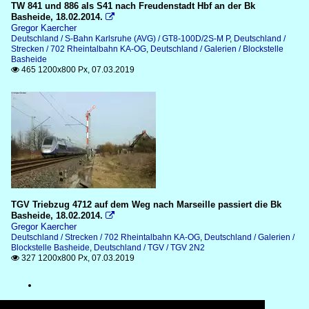
TW 841 und 886 als S41 nach Freudenstadt Hbf an der Bk
Basheide, 18.02.2014.

Gregor Kaercher
Deutschland / S-Bahn Karlsruhe (AVG) / GT8-100D/2S-M P
,
Deutschland /
Strecken / 702 Rheintalbahn KA-OG
,
Deutschland / Galerien / Blockstelle
Basheide
465 1200x800 Px, 07.03.2019

TGV Triebzug 4712 auf dem Weg nach Marseille passiert die Bk
Basheide, 18.02.2014.

Gregor Kaercher
Deutschland / Strecken / 702 Rheintalbahn KA-OG
,
Deutschland / Galerien /
Blockstelle Basheide
,
Deutschland / TGV / TGV 2N2
327 1200x800 Px, 07.03.2019
