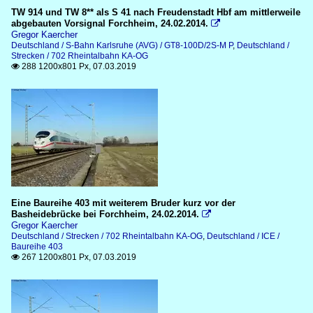
TW 914 und TW 8** als S 41 nach Freudenstadt Hbf am mittlerweile
abgebauten Vorsignal Forchheim, 24.02.2014.

Gregor Kaercher
Deutschland / S-Bahn Karlsruhe (AVG) / GT8-100D/2S-M P
,
Deutschland /
Strecken / 702 Rheintalbahn KA-OG
288 1200x801 Px, 07.03.2019

Eine Baureihe 403 mit weiterem Bruder kurz vor der
Basheidebrücke bei Forchheim, 24.02.2014.

Gregor Kaercher
Deutschland / Strecken / 702 Rheintalbahn KA-OG
,
Deutschland / ICE /
Baureihe 403
267 1200x801 Px, 07.03.2019
