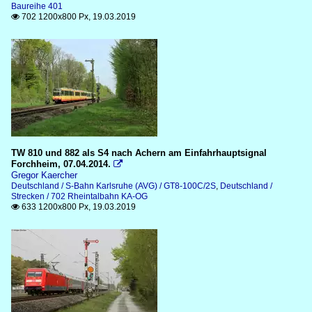
Baureihe 401
702 1200x800 Px, 19.03.2019

TW 810 und 882 als S4 nach Achern am Einfahrhauptsignal
Forchheim, 07.04.2014.

Gregor Kaercher
Deutschland / S-Bahn Karlsruhe (AVG) / GT8-100C/2S
,
Deutschland /
Strecken / 702 Rheintalbahn KA-OG
633 1200x800 Px, 19.03.2019
