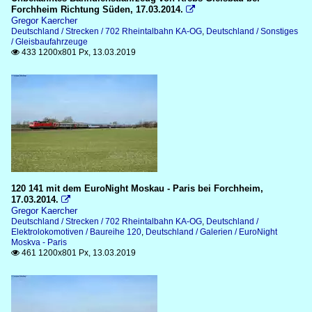
Forchheim Richtung Süden, 17.03.2014.

Gregor Kaercher
Deutschland / Strecken / 702 Rheintalbahn KA-OG
,
Deutschland / Sonstiges
/ Gleisbaufahrzeuge
433 1200x801 Px, 13.03.2019

120 141 mit dem EuroNight Moskau - Paris bei Forchheim,
17.03.2014.

Gregor Kaercher
Deutschland / Strecken / 702 Rheintalbahn KA-OG
,
Deutschland /
Elektrolokomotiven / Baureihe 120
,
Deutschland / Galerien / EuroNight
Moskva - Paris
461 1200x801 Px, 13.03.2019
