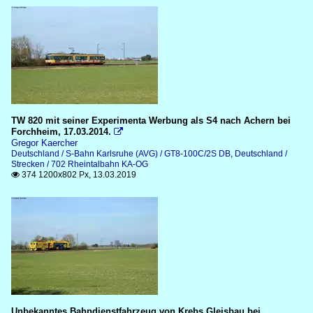
TW 820 mit seiner Experimenta Werbung als S4 nach Achern bei
Forchheim, 17.03.2014.

Gregor Kaercher
Deutschland / S-Bahn Karlsruhe (AVG) / GT8-100C/2S DB
,
Deutschland /
Strecken / 702 Rheintalbahn KA-OG
374 1200x802 Px, 13.03.2019

Unbekanntes Bahndienstfahrzeug von Krebs Gleisbau bei