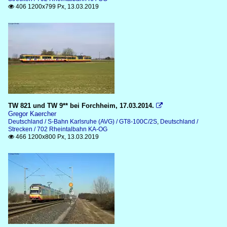
406 1200x799 Px, 13.03.2019

TW 821 und TW 9** bei Forchheim, 17.03.2014.

Gregor Kaercher
Deutschland / S-Bahn Karlsruhe (AVG) / GT8-100C/2S
,
Deutschland /
Strecken / 702 Rheintalbahn KA-OG
466 1200x800 Px, 13.03.2019
