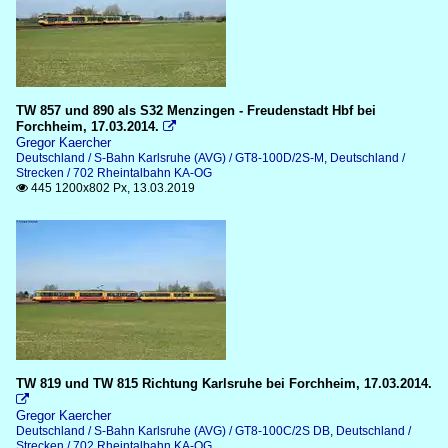
TW 857 und 890 als S32 Menzingen - Freudenstadt Hbf bei
Forchheim, 17.03.2014.

Gregor Kaercher
Deutschland / S-Bahn Karlsruhe (AVG) / GT8-100D/2S-M
,
Deutschland /
Strecken / 702 Rheintalbahn KA-OG
445 1200x802 Px, 13.03.2019

TW 819 und TW 815 Richtung Karlsruhe bei Forchheim, 17.03.2014.

Gregor Kaercher
Deutschland / S-Bahn Karlsruhe (AVG) / GT8-100C/2S DB
,
Deutschland /
Strecken / 702 Rheintalbahn KA-OG