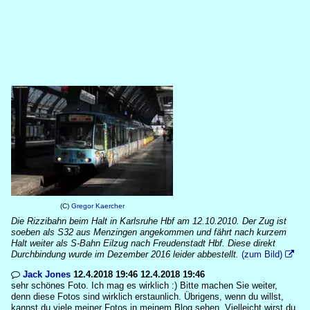
(C)
Gregor Kaercher
Die Rizzibahn beim Halt in Karlsruhe Hbf am 12.10.2010. Der Zug ist
soeben als S32 aus Menzingen angekommen und fährt nach kurzem
Halt weiter als S-Bahn Eilzug nach Freudenstadt Hbf. Diese direkt
Durchbindung wurde im Dezember 2016 leider abbestellt.
(zum Bild)

Jack Jones
12.4.2018 19:46 12.4.2018 19:46

sehr schönes Foto. Ich mag es wirklich :) Bitte machen Sie weiter,
denn diese Fotos sind wirklich erstaunlich. Übrigens, wenn du willst,
kannst du viele meiner Fotos in meinem Blog sehen. Vielleicht wirst du