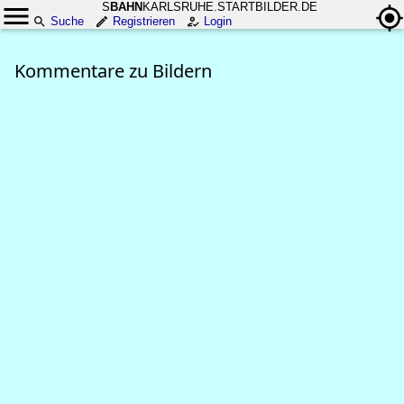
S
BAHN
KARLSRUHE.STARTBILDER.DE
Suche
Registrieren
Login
Kommentare zu Bildern