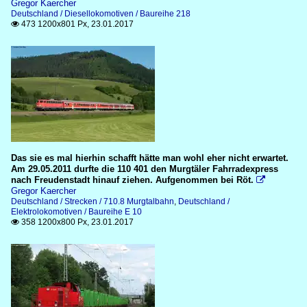
Gregor Kaercher
Deutschland / Diesellokomotiven / Baureihe 218
473 1200x801 Px, 23.01.2017

Das sie es mal hierhin schafft hätte man wohl eher nicht erwartet.
Am 29.05.2011 durfte die 110 401 den Murgtäler Fahrradexpress
nach Freudenstadt hinauf ziehen. Aufgenommen bei Röt.

Gregor Kaercher
Deutschland / Strecken / 710.8 Murgtalbahn
,
Deutschland /
Elektrolokomotiven / Baureihe E 10
358 1200x800 Px, 23.01.2017
