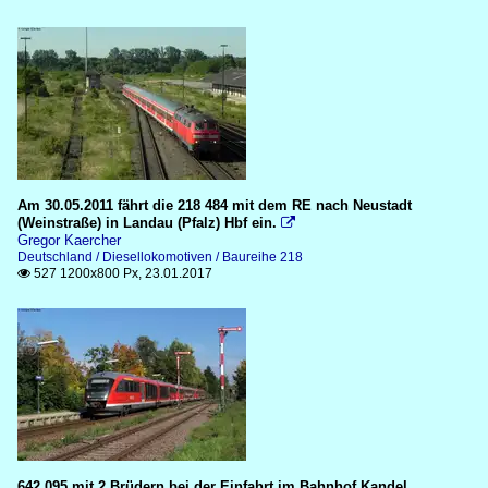
Am 30.05.2011 fährt die 218 484 mit dem RE nach Neustadt
(Weinstraße) in Landau (Pfalz) Hbf ein.

Gregor Kaercher
Deutschland / Diesellokomotiven / Baureihe 218
527 1200x800 Px, 23.01.2017

642 095 mit 2 Brüdern bei der Einfahrt im Bahnhof Kandel,