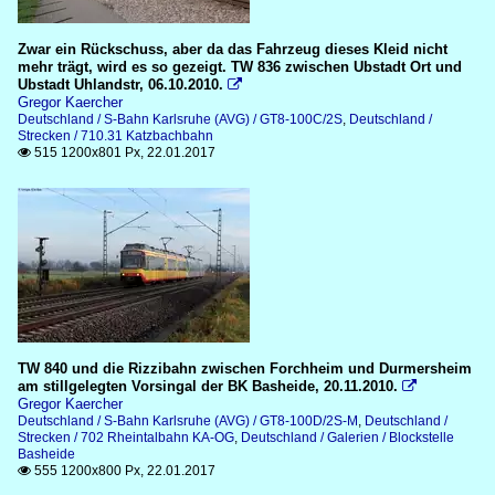
Zwar ein Rückschuss, aber da das Fahrzeug dieses Kleid nicht
mehr trägt, wird es so gezeigt. TW 836 zwischen Ubstadt Ort und
Ubstadt Uhlandstr, 06.10.2010.

Gregor Kaercher
Deutschland / S-Bahn Karlsruhe (AVG) / GT8-100C/2S
,
Deutschland /
Strecken / 710.31 Katzbachbahn
515 1200x801 Px, 22.01.2017

TW 840 und die Rizzibahn zwischen Forchheim und Durmersheim
am stillgelegten Vorsingal der BK Basheide, 20.11.2010.

Gregor Kaercher
Deutschland / S-Bahn Karlsruhe (AVG) / GT8-100D/2S-M
,
Deutschland /
Strecken / 702 Rheintalbahn KA-OG
,
Deutschland / Galerien / Blockstelle
Basheide
555 1200x800 Px, 22.01.2017
