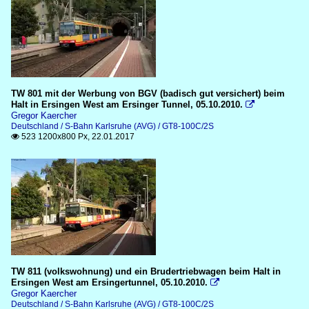
TW 801 mit der Werbung von BGV (badisch gut versichert) beim
Halt in Ersingen West am Ersinger Tunnel, 05.10.2010.

Gregor Kaercher
Deutschland / S-Bahn Karlsruhe (AVG) / GT8-100C/2S
523 1200x800 Px, 22.01.2017

TW 811 (volkswohnung) und ein Brudertriebwagen beim Halt in
Ersingen West am Ersingertunnel, 05.10.2010.

Gregor Kaercher
Deutschland / S-Bahn Karlsruhe (AVG) / GT8-100C/2S