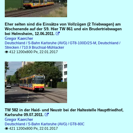
Eher selten sind die Einsätze von Vollzügen (2 Triebwagen) am
Wochenende auf der S9. Hier TW 861 und ein Brudertriebwagen
bei Helmsheim, 12.06.2011.

Gregor Kaercher
Deutschland / S-Bahn Karlsruhe (AVG) / GT8-100D/2S-M
,
Deutschland /
Strecken / 710.9 Bruchsal-Mühlacker
412 1200x800 Px, 22.01.2017

TW 582 in der Haid- und Neustr bei der Haltestelle Hauptfriedhof,
Karlsruhe 09.07.2011.

Gregor Kaercher
Deutschland / S-Bahn Karlsruhe (AVG) / GT8-80C
421 1200x800 Px, 22.01.2017
