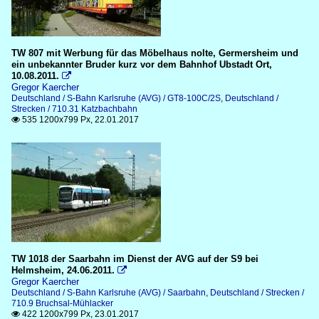
TW 807 mit Werbung für das Möbelhaus nolte, Germersheim und
ein unbekannter Bruder kurz vor dem Bahnhof Ubstadt Ort,
10.08.2011.

Gregor Kaercher
Deutschland / S-Bahn Karlsruhe (AVG) / GT8-100C/2S
,
Deutschland /
Strecken / 710.31 Katzbachbahn
535 1200x799 Px, 22.01.2017

TW 1018 der Saarbahn im Dienst der AVG auf der S9 bei
Helmsheim, 24.06.2011.

Gregor Kaercher
Deutschland / S-Bahn Karlsruhe (AVG) / Saarbahn
,
Deutschland / Strecken /
710.9 Bruchsal-Mühlacker
422 1200x799 Px, 23.01.2017
