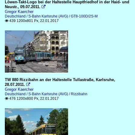
Löwen-Takt-Logo bei der Haltestelle Hauptfriedhof in der Haid- und
Neustr., 09.07.2011.

Gregor Kaercher
Deutschland / S-Bahn Karlsruhe (AVG) / GT8-100D/2S-M
439 1200x801 Px, 22.01.2017

TW 880 Rizzibahn an der Haltestelle Tullastraße, Karlsruhe,
28.07.2011.

Gregor Kaercher
Deutschland / S-Bahn Karlsruhe (AVG) / Rizzibahn
476 1200x800 Px, 22.01.2017
