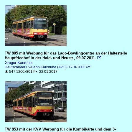
TW 805 mit Werbung für das Lago-Bowlingcenter an der Haltestelle
Hauptfriedhof in der Haid- und Neustr., 09.07.2011.

Gregor Kaercher
Deutschland / S-Bahn Karlsruhe (AVG) / GT8-100C/2S
547 1200x801 Px, 22.01.2017

TW 853 mit der KVV Werbung für die Kombikarte und dem 3-