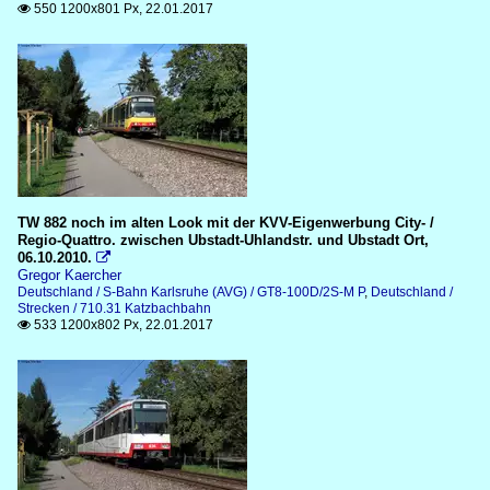
550 1200x801 Px, 22.01.2017

TW 882 noch im alten Look mit der KVV-Eigenwerbung City- /
Regio-Quattro. zwischen Ubstadt-Uhlandstr. und Ubstadt Ort,
06.10.2010.

Gregor Kaercher
Deutschland / S-Bahn Karlsruhe (AVG) / GT8-100D/2S-M P
,
Deutschland /
Strecken / 710.31 Katzbachbahn
533 1200x802 Px, 22.01.2017
