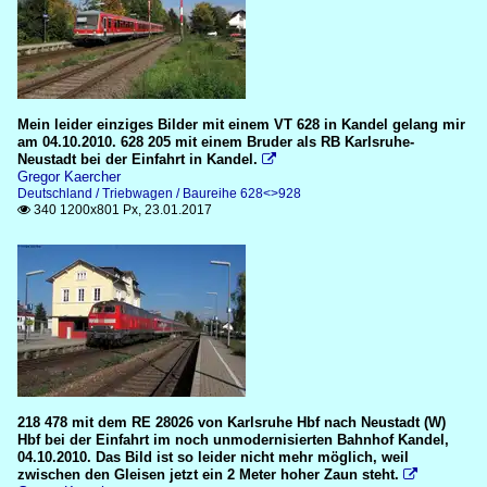
Mein leider einziges Bilder mit einem VT 628 in Kandel gelang mir
am 04.10.2010. 628 205 mit einem Bruder als RB Karlsruhe-
Neustadt bei der Einfahrt in Kandel.

Gregor Kaercher
Deutschland / Triebwagen / Baureihe 628<>928
340 1200x801 Px, 23.01.2017

218 478 mit dem RE 28026 von Karlsruhe Hbf nach Neustadt (W)
Hbf bei der Einfahrt im noch unmodernisierten Bahnhof Kandel,
04.10.2010. Das Bild ist so leider nicht mehr möglich, weil
zwischen den Gleisen jetzt ein 2 Meter hoher Zaun steht.
