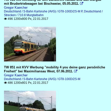
mit Brudertriebwagen bei Bischweier, 05.05.2011.

Gregor Kaercher
Deutschland / S-Bahn Karlsruhe (AVG) / GT8-100D/2S-M P
,
Deutschland /
Strecken / 710.8 Murgtalbahn
496 1200x800 Px, 22.01.2017

TW 851 mit KVV Werbung "mobility 4 you deine ganz persönliche
Freiheit" bei Maximiliansau West, 07.06.2011.

Gregor Kaercher
Deutschland / S-Bahn Karlsruhe (AVG) / GT8-100D/2S-M
486 1200x801 Px, 22.01.2017
