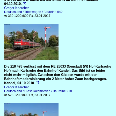
04.10.2010.

Gregor Kaercher
Deutschland / Triebwagen / Baureihe 642
339 1200x800 Px, 23.01.2017

Die 218 478 verlässt mit dem RE 28033 (Neustadt (W) Hbf-Karlsruhe
Hbf) nach Karlsruhe den Bahnhof Kandel. Das Bild ist so leider
nicht mehr möglich. Zwischen den Gleisen wurde mit der
Bahnhofsmodernisierung ein 2 Meter hoher Zaun hochgezogen.
Kandel, 04.10.2010.

Gregor Kaercher
Deutschland / Diesellokomotiven / Baureihe 218
528 1200x800 Px, 23.01.2017
