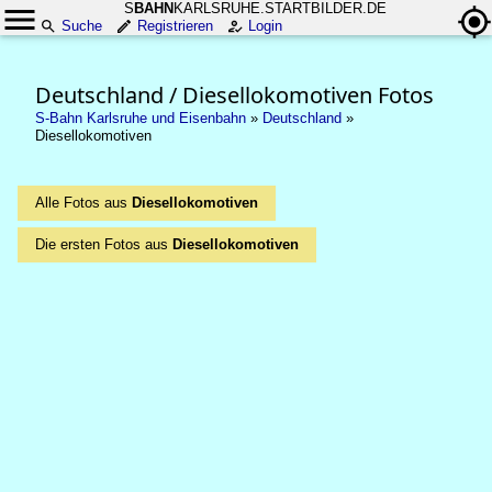
S
BAHN
KARLSRUHE.STARTBILDER.DE
Suche
Registrieren
Login
Deutschland / Diesellokomotiven Fotos
S-Bahn Karlsruhe und Eisenbahn
»
Deutschland
»
Diesellokomotiven
Alle Fotos aus
Diesellokomotiven
Die ersten Fotos aus
Diesellokomotiven